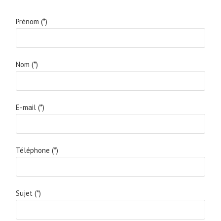
Prénom (*)
Nom (*)
E-mail (*)
Téléphone (*)
Sujet (*)